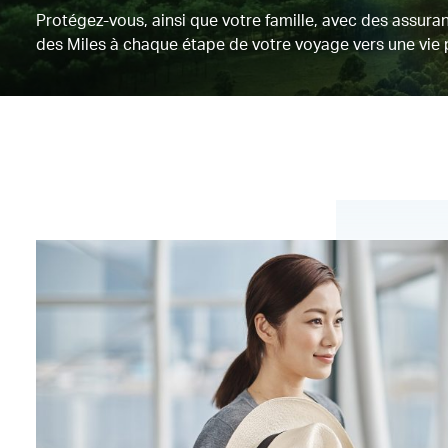
Protégez-vous, ainsi que votre famille, avec des assu
des Miles à chaque étape de votre voyage vers une vie p