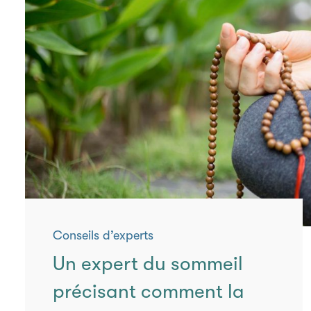
Conseils d’experts
Un expert du sommeil
précisant comment la