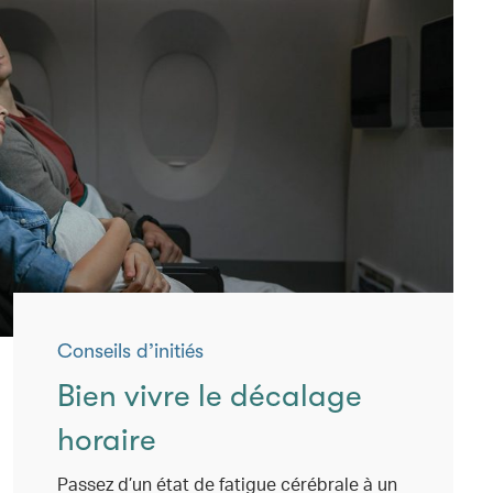
Conseils d’initiés
Bien vivre le décalage
horaire
Passez d’un état de fatigue cérébrale à un