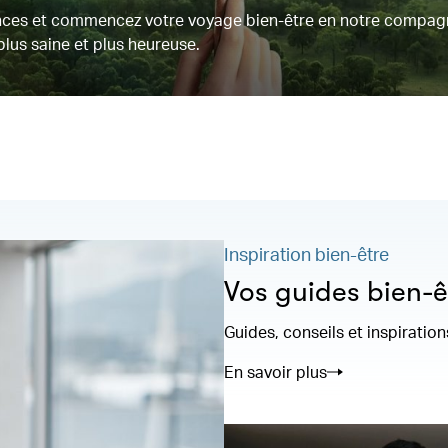
rances et commencez votre voyage bien-être en notre compag
lus saine et plus heureuse.
Inspiration bien-être
Vos guides bien-ê
Guides, conseils et inspirati
En savoir plus