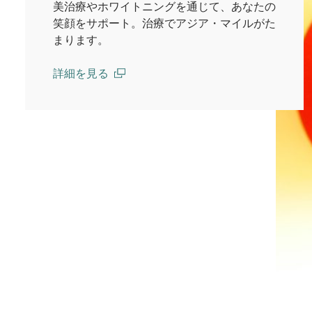
美治療やホワイトニングを通じて、あなたの
笑顔をサポート。治療でアジア・マイルがた
まります。
詳細を見る
(open in a new window)