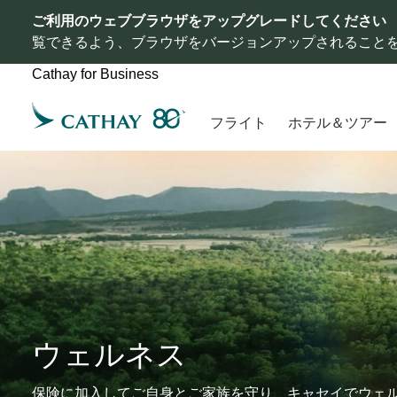
ご利用のウェブブラウザをアップグレードしてください
覧できるよう、ブラウザをバージョンアップされること
Cathay for Business
フライト
ホテル＆ツアー
ウェルネス
保険に加入してご自身とご家族を守り、キャセイでウェ