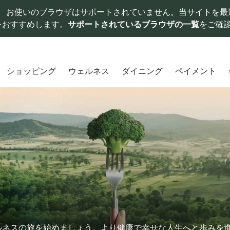
お使いのブラウザはサポートされていません。当サイトを最
をおすすめします。
サポートされているブラウザの一覧
をご確
ショッピング
ウェルネス
ダイニング
ペイメント
ルネスの旅を始めましょう。より健康で幸せな人生へと歩みを