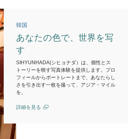
韓国
あなたの色で、世界を写
す
SIHYUNHADA(シヒョナダ）は、個性とス
トーリーを映す写真体験を提供します。プロ
フィールからポートレートまで、あなたらし
さを引き出す一枚を撮って、アジア・マイル
を。
詳細を見る
(open in a new window)