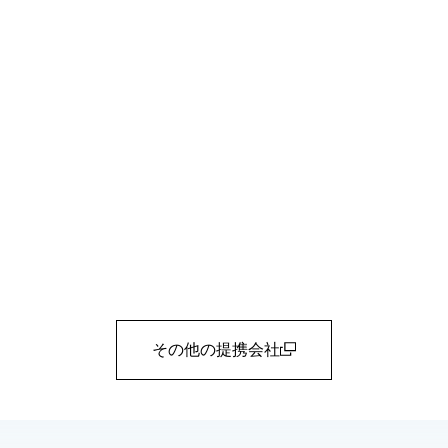
その他の提携会社
(open in a new window)