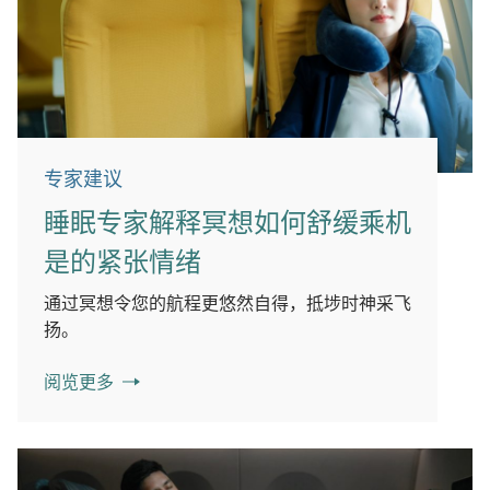
专家建议
睡眠专家解释冥想如何舒缓乘机
是的紧张情绪
通过冥想令您的航程更悠然自得，抵埗时神采飞
扬。
阅览更多