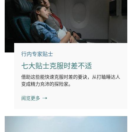
行内专家贴士
七大贴士克服时差不适
借助这些能快速克服时差的要诀，从打瞌睡达人
变成精力充沛的探险家。
阅览更多