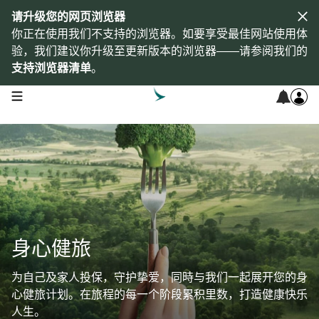
请升级您的网页浏览器
你正在使用我们不支持的浏览器。如要享受最佳网站使用体
验，我们建议你升级至更新版本的浏览器——请参阅我们的
支持浏览器清单
。
open navigation menu
身心健旅
为自己及家人投保，守护挚爱，同時与我们一起展开您的身
心健旅计划。在旅程的每一个阶段累积里数，打造健康快乐
人生。