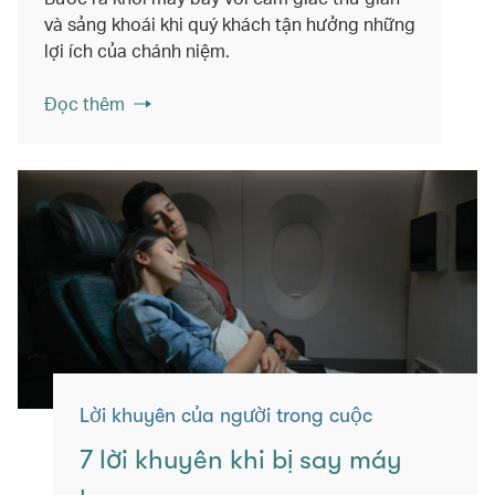
và sảng khoái khi quý khách tận hưởng những
lợi ích của chánh niệm.
Đọc thêm
Lời khuyên của người trong cuộc
7 lời khuyên khi bị say máy