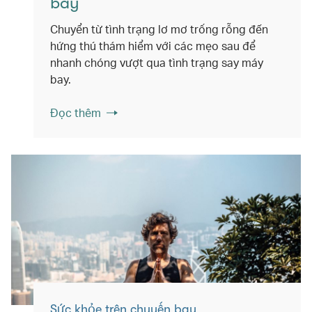
bay
Chuyển từ tình trạng lơ mơ trống rỗng đến
hứng thú thám hiểm với các mẹo sau để
nhanh chóng vượt qua tình trạng say máy
bay.
Đọc thêm
Sức khỏe trên chuyến bay