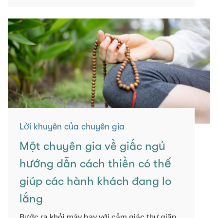
Lời khuyên của chuyên gia
Một chuyên gia về giấc ngủ
hướng dẫn cách thiền có thể
giúp các hành khách đang lo
lắng
Bước ra khỏi máy bay với cảm giác thư giãn