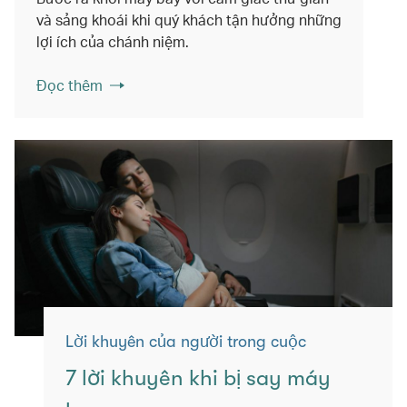
và sảng khoái khi quý khách tận hưởng những
lợi ích của chánh niệm.
Đọc thêm
Lời khuyên của người trong cuộc
7 lời khuyên khi bị say máy