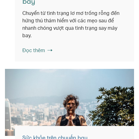
bay
Chuyển từ tình trạng lơ mơ trống rỗng đến
hứng thú thám hiểm với các mẹo sau để
nhanh chóng vượt qua tình trạng say máy
bay.
Đọc thêm
Sức khỏe trên chuyến bay