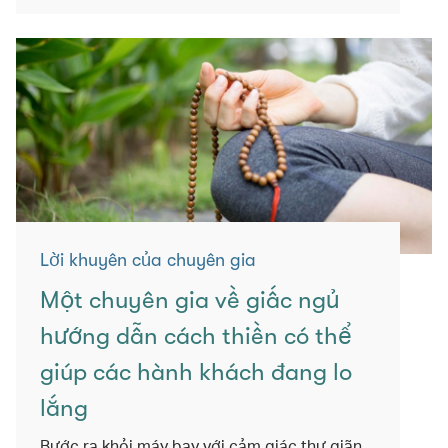
Lời khuyên của chuyên gia
Một chuyên gia về giấc ngủ
hướng dẫn cách thiền có thể
giúp các hành khách đang lo
lắng
Bước ra khỏi máy bay với cảm giác thư giãn