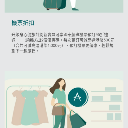
機票折扣
升級身心健旅計劃新會員可享國泰航班機票預訂95折禮
遇 —— 迎新送出2個優惠碼，每次預訂可減高達港幣500元
（合共可減高達港幣1,000元），預訂機票更優惠，輕鬆規
劃下一趟旅程。