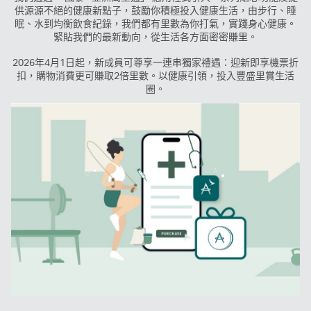
供源源不絕的健康新點子，鼓勵你積極投入健康生活，由步行、睡
眠、水到均衡飲食紀錄，我們都有里數為你打氣，實踐身心健康。
緊貼我們的最新動向，從生活各方面密密賺里。
2026年4月1日起，新成員可尊享一連串獨家禮遇：迎新即享機票折
扣，購物消費更可賺取2倍里數。以健康引領，投入豐盛里賞生活
圈。