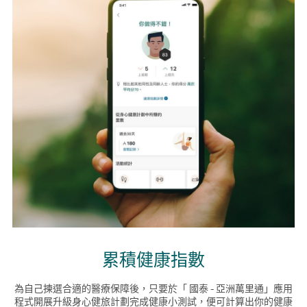
累積健康指數
為自己揀選合適的醫療保障後，只要於「 國泰 - 亞洲萬里通」應用
程式開展升級身心健旅計劃完成健康小測試，便可計算出你的健康