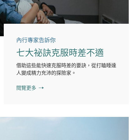
內行專家告訴你
七大祕訣克服時差不適
借助這些能快速克服時差的要訣，從打瞌睡達
人變成精力充沛的探險家。
閱覽更多