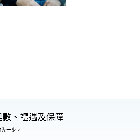
里數、禮遇及保障
領先一步。