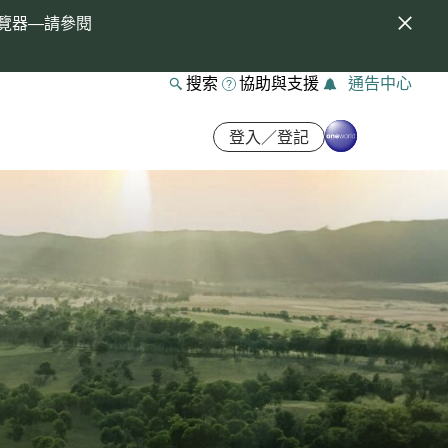
覽器—請參閱
搜索
協助與支援
通告中心
登入／登記