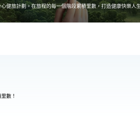
身心健旅計劃。在旅程的每一個階段累積里數，打造健康快樂人
積里數！