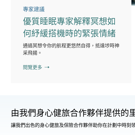
專家建議
優質睡眠專家解釋冥想如
何紓緩搭機時的緊張情緒
通過冥想令你的航程更悠然自得，抵達埗時神
采飛揚。
閱覽更多
由我們身心健旅合作夥伴提供的
讓我們出色的身心健旅及保險合作夥伴助你在計劃中時刻