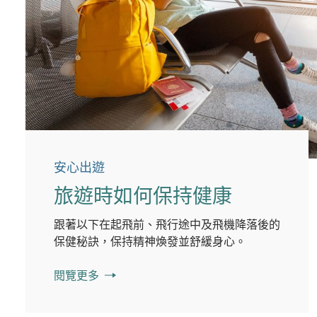
安心出遊
旅遊時如何保持健康
跟著以下在起飛前、飛行途中及飛機降落後的
保健秘訣，保持精神煥發並舒緩身心。
閱覽更多