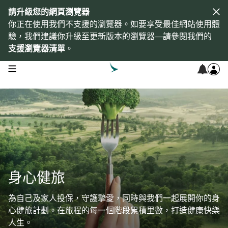
請升級您的網頁瀏覽器
你正在使用我們不支援的瀏覽器。如要享受最佳網站使用體
驗，我們建議你升級至更新版本的瀏覽器—請參閱我們的
支援瀏覽器清單
。
open navigation menu
身心健旅
為自己及家人投保，守護摯愛，同時與我們一起展開你的身
心健旅計劃。在旅程的每一個階段累積里數，打造健康快樂
人生。