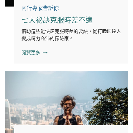
內行專家告訴你
七大祕訣克服時差不適
借助這些能快速克服時差的要訣，從打瞌睡達人
變成精力充沛的探險家。
閱覽更多