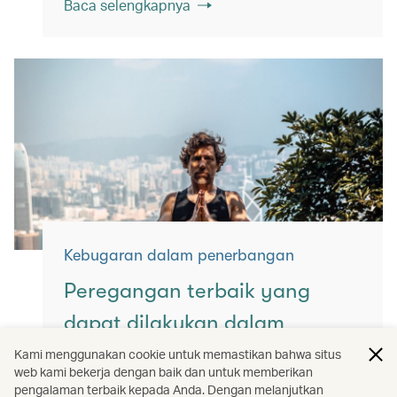
Baca selengkapnya
Kebugaran dalam penerbangan
Peregangan terbaik yang
dapat dilakukan dalam
penerbangan
Kami menggunakan cookie untuk memastikan bahwa situs
web kami bekerja dengan baik dan untuk memberikan
Tetaplah bergerak dengan gerakan
pengalaman terbaik kepada Anda. Dengan melanjutkan